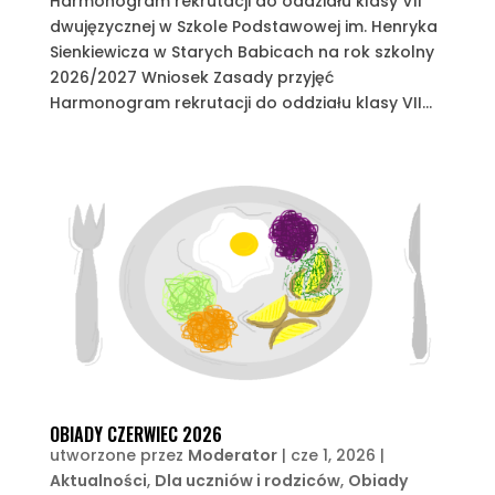
Harmonogram rekrutacji do oddziału klasy VII
dwujęzycznej w Szkole Podstawowej im. Henryka
Sienkiewicza w Starych Babicach na rok szkolny
2026/2027 Wniosek Zasady przyjęć
Harmonogram rekrutacji do oddziału klasy VII...
OBIADY CZERWIEC 2026
utworzone przez
Moderator
|
cze 1, 2026
|
Aktualności
,
Dla uczniów i rodziców
,
Obiady