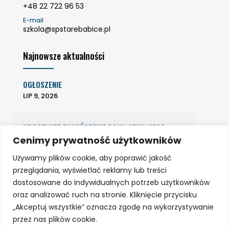
+48 22 722 96 53
E-mail
szkola@spstarebabice.pl
Najnowsze aktualności
OGŁOSZENIE
LIP 9, 2026
UROCZYSTE ZAKOŃCZENIE ROKU SZKOLNEGO
2025/2026
Cenimy prywatność użytkowników
CZE 22, 2026
Używamy plików cookie, aby poprawić jakość
przeglądania, wyświetlać reklamy lub treści
dostosowane do indywidualnych potrzeb użytkowników
oraz analizować ruch na stronie. Kliknięcie przycisku
„Akceptuj wszystkie” oznacza zgodę na wykorzystywanie
przez nas plików cookie.