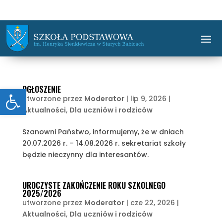
Otwórz pasek narzędzi
OGŁOSZENIE
utworzone przez
Moderator
|
lip 9, 2026
|
Aktualności
,
Dla uczniów i rodziców
Szanowni Państwo, informujemy, że w dniach
20.07.2026 r. – 14.08.2026 r. sekretariat szkoły
będzie nieczynny dla interesantów.
UROCZYSTE ZAKOŃCZENIE ROKU SZKOLNEGO
2025/2026
utworzone przez
Moderator
|
cze 22, 2026
|
Aktualności
,
Dla uczniów i rodziców