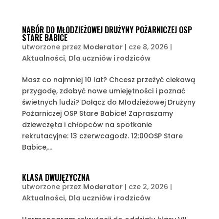
NABÓR DO MŁODZIEŻOWEJ DRUŻYNY POŻARNICZEJ OSP
STARE BABICE
utworzone przez
Moderator
|
cze 8, 2026
|
Aktualności
,
Dla uczniów i rodziców
Masz co najmniej 10 lat? Chcesz przeżyć ciekawą
przygodę, zdobyć nowe umiejętności i poznać
świetnych ludzi? Dołącz do Młodzieżowej Drużyny
Pożarniczej OSP Stare Babice! Zapraszamy
dziewczęta i chłopców na spotkanie
rekrutacyjne: 13 czerwcagodz. 12:00OSP Stare
Babice,...
KLASA DWUJĘZYCZNA
utworzone przez
Moderator
|
cze 2, 2026
|
Aktualności
,
Dla uczniów i rodziców