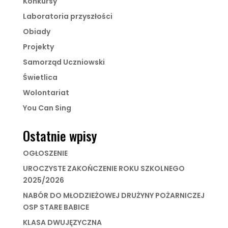
Konkursy
Laboratoria przyszłości
Obiady
Projekty
Samorząd Uczniowski
Świetlica
Wolontariat
You Can Sing
Ostatnie wpisy
OGŁOSZENIE
UROCZYSTE ZAKOŃCZENIE ROKU SZKOLNEGO
2025/2026
NABÓR DO MŁODZIEŻOWEJ DRUŻYNY POŻARNICZEJ
OSP STARE BABICE
KLASA DWUJĘZYCZNA