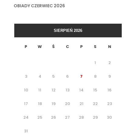
OBIADY CZERWIEC 2026
SIERPIEŃ 2026
P
W
Ś
C
P
S
N
1
2
3
4
5
6
7
8
9
10
11
12
13
14
15
16
17
18
19
20
21
22
23
24
25
26
27
28
29
30
31