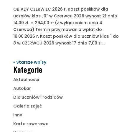
OBIADY CZERWIEC 2026 r. Koszt posiłków dla
uczniów klas „0” w Czerwcu 2026 wynosi: 21 dni x
14,00 zł. = 294,00 zł (z wyłączeniem dnia 4
Czerwca) Termin przyjmowania wpłat do
10.06.2026 r. Koszt posiłków dla uczniów klas 1 do
8 w CZERWCU 2026 wynosi: 17 dni x 7,00 zł....
« Starsze wpisy
Kategorie
Aktualności
Autokar
Dla uczniów i rodziców
Galeria zdjęć
Inne
Karta rowerowa