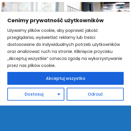
Cenimy prywatność użytkowników
Używamy plików cookie, aby poprawić jakość
przeglądania, wyświetlać reklamy lub treści
dostosowane do indywidualnych potrzeb użytkowników
oraz analizować ruch na stronie. Kliknięcie przycisku
„Akceptuj wszystkie” oznacza zgodę na wykorzystywanie
przez nas plików cookie.
Szybkie menu
Akceptuj wszystko
O szkole
Dostosuj
Odrzuć
Historia szkoły
Patron szkoły
Pracownicy
Projekty