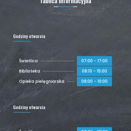
Tablica informacyjna
Godziny otwarcia
Świetlica
07:00 - 17:00
Biblioteka
08:10 - 15:00
Opieka pielęgniarska
08:00 - 10:00
Godziny otwarcia