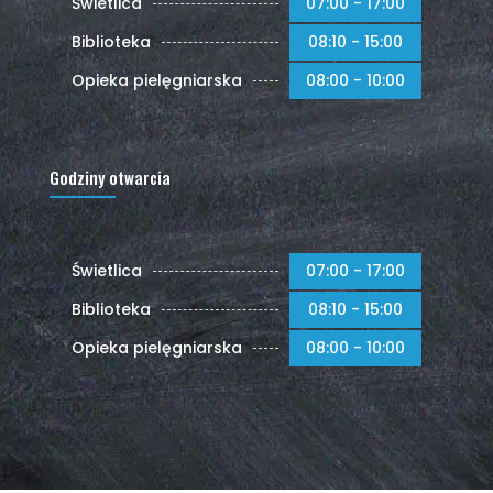
Świetlica
07:00 - 17:00
Biblioteka
08:10 - 15:00
Opieka pielęgniarska
08:00 - 10:00
Godziny otwarcia
Świetlica
07:00 - 17:00
Biblioteka
08:10 - 15:00
Opieka pielęgniarska
08:00 - 10:00