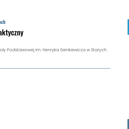
ach
aktyczny
ły Podstawowej im. Henryka Sienkiewicza w Starych