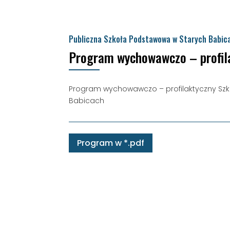
Publiczna Szkoła Podstawowa w Starych Babic
Program wychowawczo – profil
Program wychowawczo – profilaktyczny Szko
Babicach
Program w *.pdf