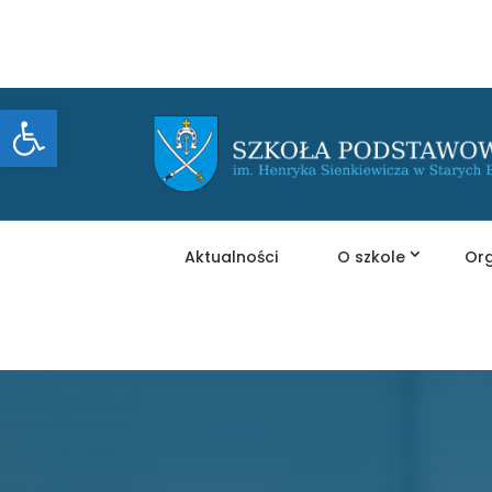
Otwórz pasek narzędzi
Aktualności
O szkole
Org