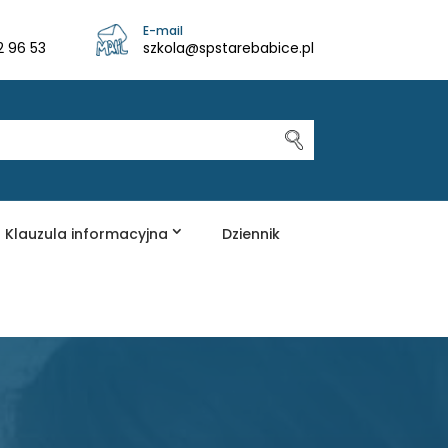
E-mail
2 96 53
szkola@spstarebabice.pl
Klauzula informacyjna
Dziennik