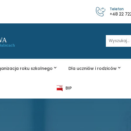
Telefon
+48 22 72
Wyszukaj
anizacja roku szkolnego
Dla uczniów i rodziców
BIP