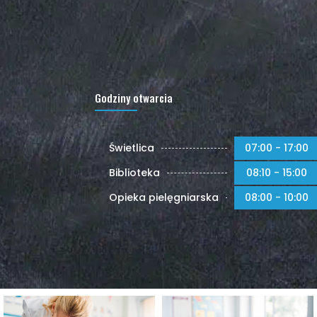
Godziny otwarcia
Świetlica
07:00 - 17:00
Biblioteka
08:10 - 15:00
Opieka pielęgniarska
08:00 - 10:00