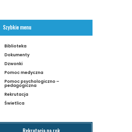
Szybkie menu
Biblioteka
Dokumenty
Dzwonki
Pomoc medyczna
Pomoc psychologiczno –
pedagogiczna
Rekrutacja
Świetlica
Rekrutacja na rok