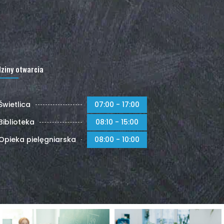
ziny otwarcia
Świetlica
07:00 - 17:00
Biblioteka
08:10 - 15:00
Opieka pielęgniarska
08:00 - 10:00