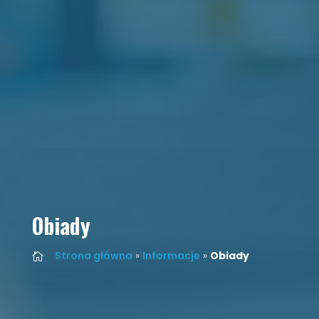
Obiady
Strona główna
»
Informacje
»
Obiady
