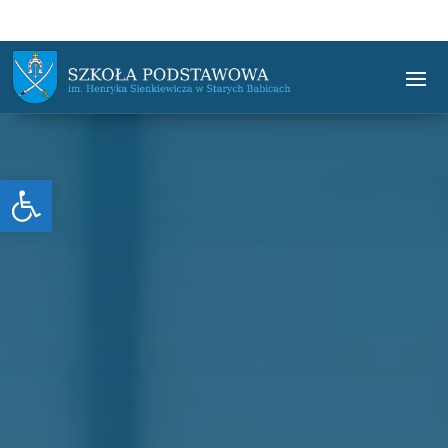
Otwórz pasek narzędzi