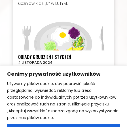
uczniów klas „0” w LUTYM...
OBIADY GRUDZIEŃ I STYCZEŃ
4 LISTOPADA 2024
OBIADY GRUDZIEŃ 2024 r.Koszt posiłków dla
Cenimy prywatność użytkowników
uczniów klas „0” w GRUDNIU 2024...
Używamy plików cookie, aby poprawić jakość
przeglądania, wyświetlać reklamy lub treści
dostosowane do indywidualnych potrzeb użytkowników
oraz analizować ruch na stronie. Kliknięcie przycisku
„Akceptuj wszystkie” oznacza zgodę na wykorzystywanie
przez nas plików cookie.