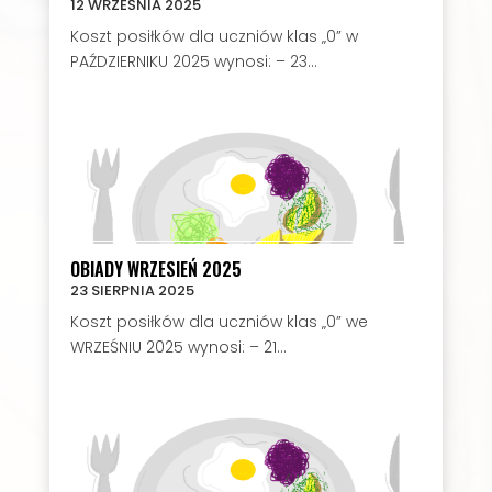
12 WRZEŚNIA 2025
Koszt posiłków dla uczniów klas „0” w
PAŹDZIERNIKU 2025 wynosi: – 23...
OBIADY WRZESIEŃ 2025
23 SIERPNIA 2025
Koszt posiłków dla uczniów klas „0” we
WRZEŚNIU 2025 wynosi: – 21...