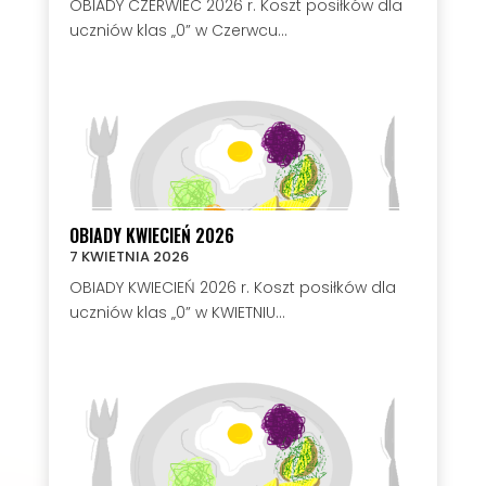
OBIADY CZERWIEC 2026 r. Koszt posiłków dla
uczniów klas „0” w Czerwcu...
OBIADY KWIECIEŃ 2026
7 KWIETNIA 2026
OBIADY KWIECIEŃ 2026 r. Koszt posiłków dla
uczniów klas „0” w KWIETNIU...