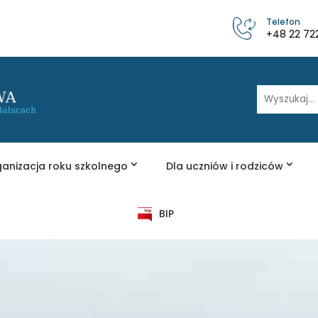
Telefon
+48 22 72
Wyszukaj
anizacja roku szkolnego
Dla uczniów i rodziców
BIP