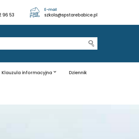
E-mail
2 96 53
szkola@spstarebabice.pl
Klauzula informacyjna
Dziennik