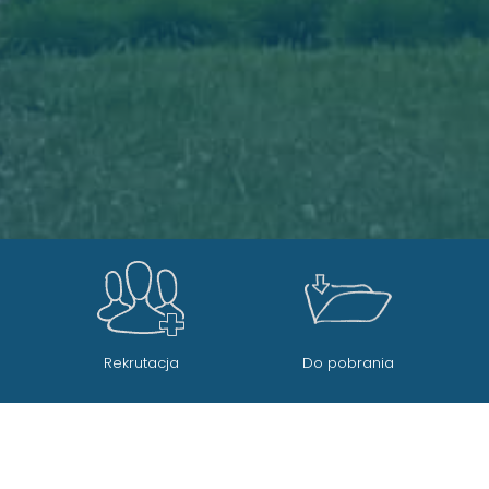
Do pobrania
Dziennik