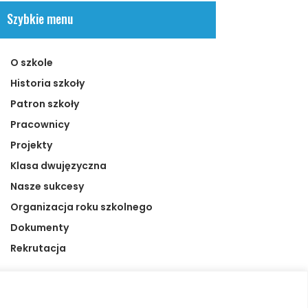
Szybkie menu
O szkole
Historia szkoły
Patron szkoły
Pracownicy
Projekty
Klasa dwujęzyczna
Nasze sukcesy
Organizacja roku szkolnego
Dokumenty
Rekrutacja