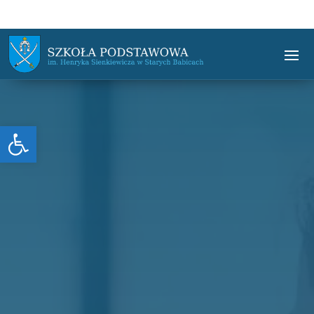
Otwórz pasek narzędzi