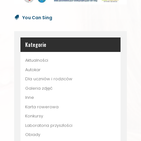
You Can Sing
Kategorie
Aktualności
Autokar
Dla uczniów i rodziców
Galeria zdjęć
Inne
Karta rowerowa
Konkursy
Laboratoria przyszłości
Obiady