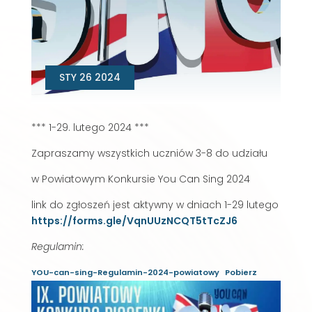
STY 26 2024
*** 1-29. lutego 2024 ***
Zapraszamy wszystkich uczniów 3-8 do udziału
w Powiatowym Konkursie You Can Sing 2024
link do zgłoszeń jest aktywny w dniach 1-29 lutego
https://forms.gle/VqnUUzNCQT5tTcZJ6
Regulamin:
YOU-can-sing-Regulamin-2024-powiatowy
Pobierz