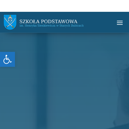
Otwórz pasek narzędzi