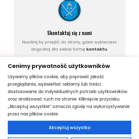
Skontaktuj się z nami
Naciśnij by przejść do strony, gdzie wybierzesz
dogodną dla siebie formę
kontaktu
.
Cenimy prywatność użytkowników
Używamy plików cookie, aby poprawić jakość
przeglądania, wyświetlać reklamy lub treści
dostosowane do indywidualnych potrzeb użytkowników
oraz analizować ruch na stronie. Kliknięcie przycisku
←
ZGŁOSZENIA YOU CAN SING
„Akceptuj wszystkie” oznacza zgodę na wykorzystywanie
NOWY NUMER KONTA DO WPŁAT ZA OBIADY
→
przez nas plików cookie.
Akceptuj wszystko