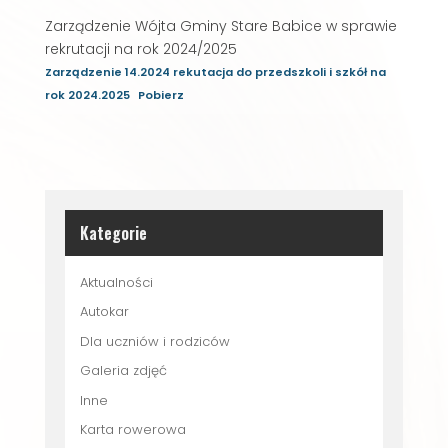
Zarządzenie Wójta Gminy Stare Babice w sprawie
rekrutacji na rok 2024/2025
Zarządzenie 14.2024 rekutacja do przedszkoli i szkół na
rok 2024.2025
Pobierz
Kategorie
Aktualności
Autokar
Dla uczniów i rodziców
Galeria zdjęć
Inne
Karta rowerowa