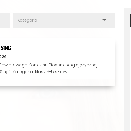
 SING
026
Powiatowego Konkursu Piosenki Anglojęzycznej
Sing” Kategoria: klasy 3-5 szkoły...