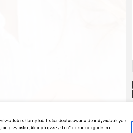
wyświetlać reklamy lub treści dostosowane do indywidualnych
ięcie przycisku „Akceptuj wszystkie” oznacza zgodę na