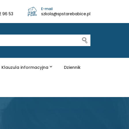
E-mail
2 96 53
szkola@spstarebabice.pl
Klauzula informacyjna
Dziennik