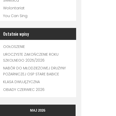
Świetlica
Wolontariat
You Can Sing
Ostatnie wpisy
OGŁOSZENIE
UROCZYSTE ZAKOŃCZENIE ROKU
SZKOLNEGO 2025/2026
NABÓR DO MŁODZIEŻOWEJ DRUŻYNY
POŻARNICZEJ OSP STARE BABICE
KLASA DWUJĘZYCZNA
OBIADY CZERWIEC 2026
MAJ 2026