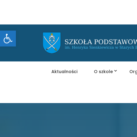
Otwórz pasek narzędzi
Aktualności
O szkole
Org