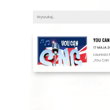
YOU CAN
17 MAJA 2
Laureaci 
„You Can 