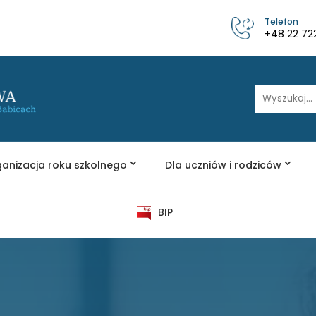
Telefon
+48 22 72
Wyszukaj
anizacja roku szkolnego
Dla uczniów i rodziców
BIP