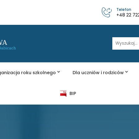
Telefon
+48 22 72
Wyszukaj
anizacja roku szkolnego
Dla uczniów i rodziców
BIP