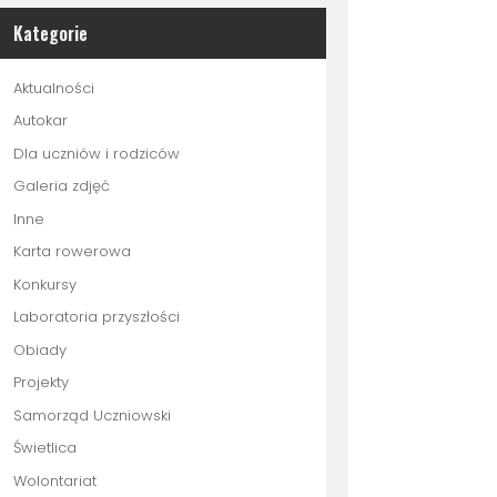
Kategorie
Aktualności
Autokar
Dla uczniów i rodziców
Galeria zdjęć
Inne
Karta rowerowa
Konkursy
Laboratoria przyszłości
Obiady
Projekty
Samorząd Uczniowski
Świetlica
Wolontariat