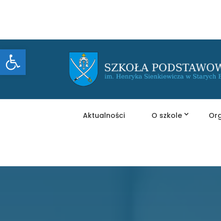
Otwórz pasek narzędzi
Aktualności
O szkole
Org