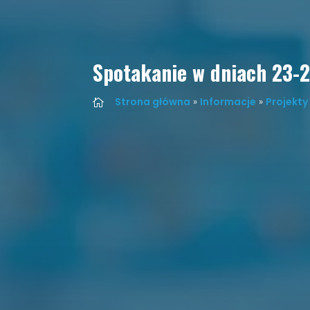
Spotakanie w dniach 23-2
Strona główna
»
Informacje
»
Projekty
