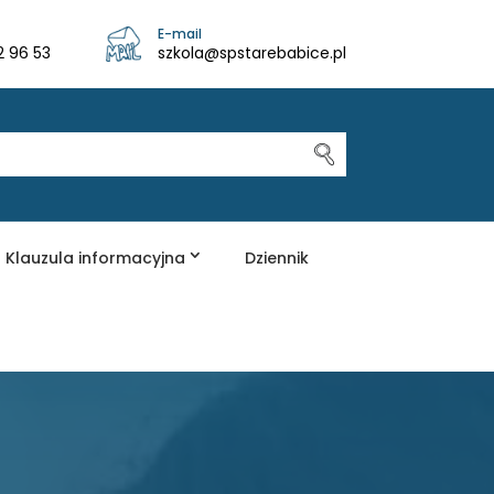
E-mail
2 96 53
szkola@spstarebabice.pl
Klauzula informacyjna
Dziennik