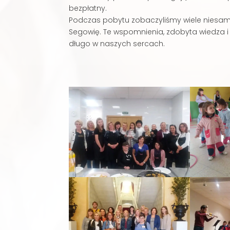
bezpłatny.
Podczas pobytu zobaczyliśmy wiele niesamo
Segowię. Te wspomnienia, zdobyta wiedza 
długo w naszych sercach.