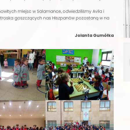
witych miejsc w Salamance, odwiedziliśmy Avila i
i troska goszczących nas Hiszpanów pozostaną w na
Jolanta Gumółka