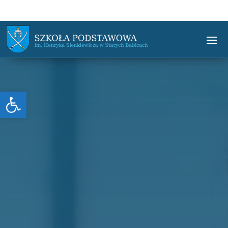
Otwórz pasek narzędzi