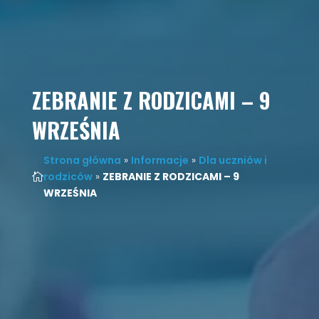
ZEBRANIE Z RODZICAMI – 9
WRZEŚNIA
Strona główna
»
Informacje
»
Dla uczniów i
rodziców
»
ZEBRANIE Z RODZICAMI – 9

WRZEŚNIA