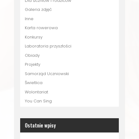
Dla uczniów i rodziców
Galeria zdjęć
Inne
Karta rowerowa
Konkursy
Laboratoria przyszłości
Obiady
Projekty
Samorząd Uczniowski
Świetlica
Wolontariat
You Can Sing
Ostatnie wpisy