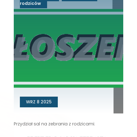
rodziców
WRZ 8 2025
Przydział sal na zebrania z rodzicami: