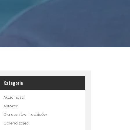
Kategorie
Aktualności
Autokar
Dla uczniów i rodziców
Galeria zdjęć