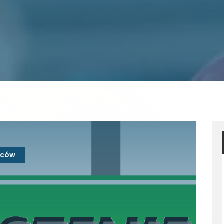
ziców