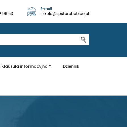
E-mail
2 96 53
szkola@spstarebabice.pl
Klauzula informacyjna
Dziennik