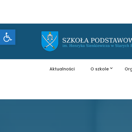
Otwórz pasek narzędzi
Aktualności
O szkole
Org