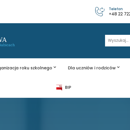
Telefon
+48 22 72
Wyszukaj
anizacja roku szkolnego
Dla uczniów i rodziców
BIP