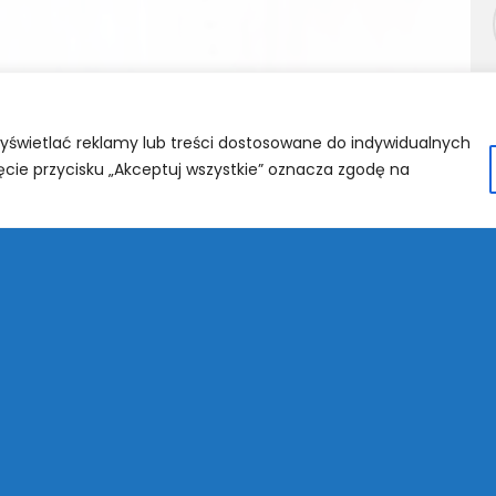
wyświetlać reklamy lub treści dostosowane do indywidualnych
ięcie przycisku „Akceptuj wszystkie” oznacza zgodę na
KONKURSY P