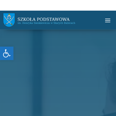
Otwórz pasek narzędzi