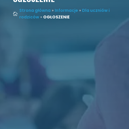
Strona główna
»
Informacje
»
Dla uczniów i

rodziców
»
OGŁOSZENIE