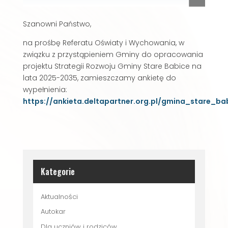
Szanowni Państwo,
na prośbę Referatu Oświaty i Wychowania, w
związku z przystąpieniem Gminy do opracowania
projektu Strategii Rozwoju Gminy Stare Babice na
lata 2025-2035, zamieszczamy ankietę do
wypełnienia:
https://ankieta.deltapartner.org.pl/gmina_stare_b
Kategorie
Aktualności
Autokar
Dla uczniów i rodziców