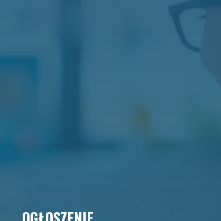
OGŁOSZENIE