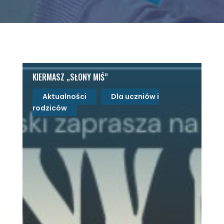
KIERMASZ „SŁONY MIŚ”
Aktualności
Dla uczniów i
rodziców