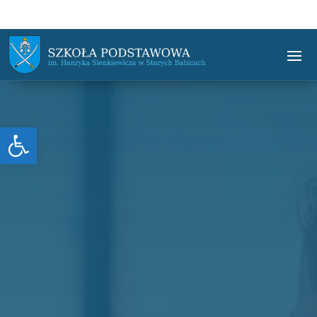
Otwórz pasek narzędzi