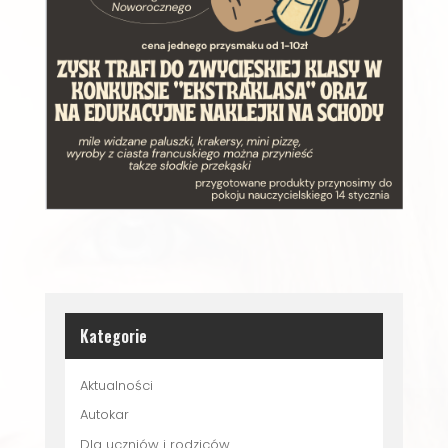
Kategorie
Aktualności
Autokar
Dla uczniów i rodziców