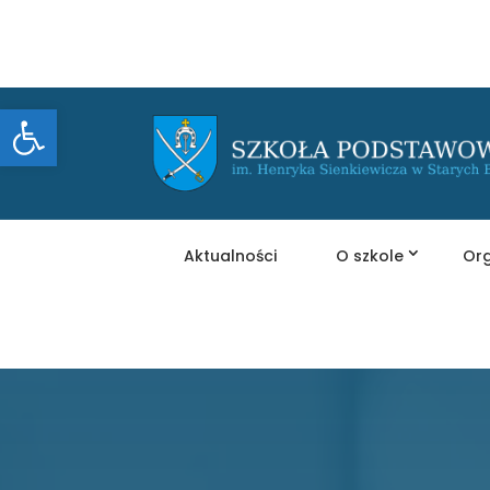
Otwórz pasek narzędzi
Aktualności
O szkole
Org