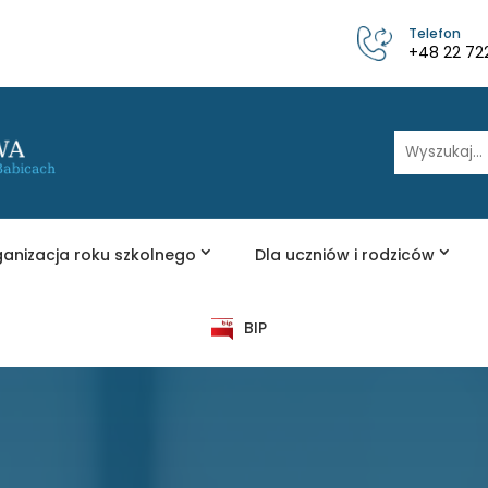
Telefon
+48 22 72
Wyszukaj
anizacja roku szkolnego
Dla uczniów i rodziców
BIP