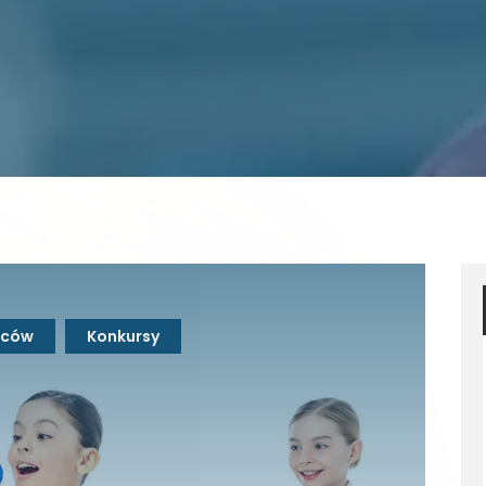
ziców
Konkursy