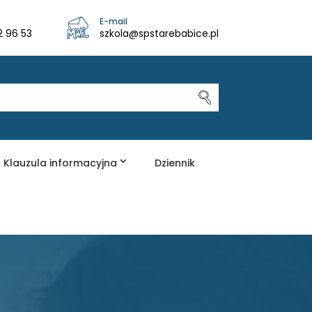
E-mail
2 96 53
szkola@spstarebabice.pl
Klauzula informacyjna
Dziennik