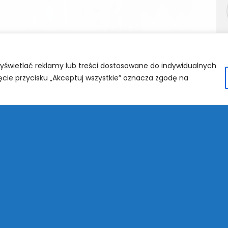
wyświetlać reklamy lub treści dostosowane do indywidualnych
ięcie przycisku „Akceptuj wszystkie” oznacza zgodę na