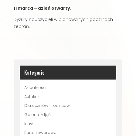
11 marca – dzień otwarty
.
Dyżury nauczycieli w planowanych godzinach
zebrań.
Kategorie
Aktualności
Autokar
Dla uczniów i rodziców
Galeria zdjęć
Inne
Karta rowerowa