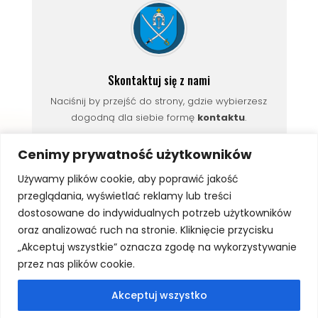
Skontaktuj się z nami
Naciśnij by przejść do strony, gdzie wybierzesz
dogodną dla siebie formę
kontaktu
.
Cenimy prywatność użytkowników
Używamy plików cookie, aby poprawić jakość
przeglądania, wyświetlać reklamy lub treści
dostosowane do indywidualnych potrzeb użytkowników
oraz analizować ruch na stronie. Kliknięcie przycisku
←
Z ŻYCIA ŚWIETLICY
„Akceptuj wszystkie” oznacza zgodę na wykorzystywanie
YOU CAN SING - WYNIKI PRZESŁUCHAŃ
→
przez nas plików cookie.
Akceptuj wszystko