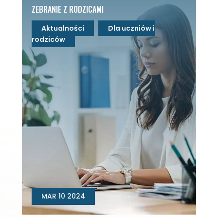
ZEBRANIE Z RODZICAMI
Aktualności
Dla uczniów i
rodziców
MAR 10 2024