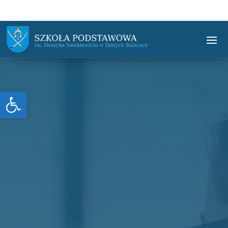
Otwórz pasek narzędzi