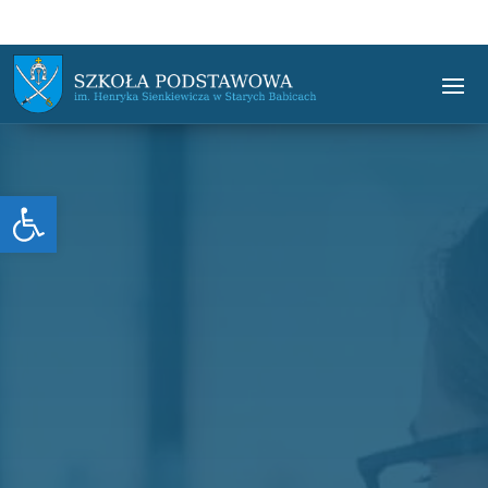
Otwórz pasek narzędzi