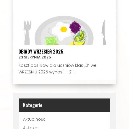
OBIADY WRZESIEŃ 2025
23 SIERPNIA 2025
Koszt posiłków dla uczniów klas „0” we
WRZEŚNIU 2025 wynosi: – 21...
Kategorie
Aktualności
Autokar